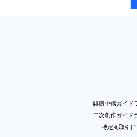
​誹謗中傷ガイド
二次創作ガイド
特定商取引に