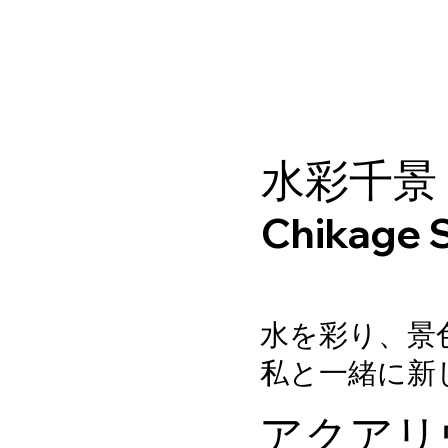
水彩千景
Chikage S
水を彩り、景
私と一緒に新
アクアリウ