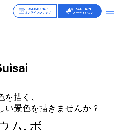
ONLINE SHOP
AUDITION
オンラインショップ
オーディション
uisai
色を描く。
しい景色を描きませんか？
ム, ボ