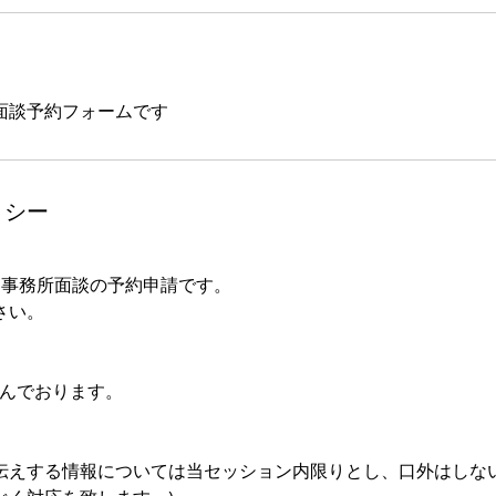
面談予約フォームです
リシー
ープ 事務所面談の予約申請です。
さい。
込んでおります。
伝えする情報については当セッション内限りとし、口外はしない