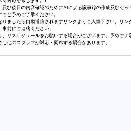
べく対応を致します。)
上及び後日の内容確認のためにAIによる議事録の作成及びセッ
すこと予めご了承ください。
なりましたら自動送信されますリンクよりご入室下さい。リン
、事前にご連絡ください。
り、リスケジュールをお願いする場合がございます。予めご了
でも他のスタッフが対応・同席する場合があります。