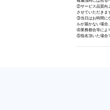
報漏洩時には然る
②サービス品質向
させていただきま
③当日はお時間に
ルが届かない場合
④業務都合等によ
⑤指名頂いた場合