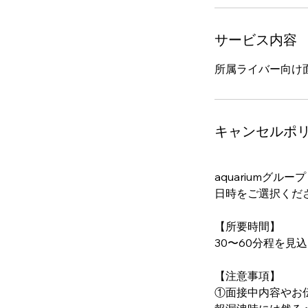
サービス内容
所属ライバー向け
キャンセルポ
aquariumグル
日時をご選択くだ
【所要時間】
30〜60分程を見
【注意事項】
①面接中内容やお